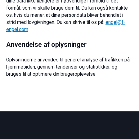
dine data ikke længere er nødvendige i forhold til det
formål, som vi skulle bruge dem til. Du kan også kontakte
os, hvis du mener, at dine persondata bliver behandlet i
strid med lovgivningen. Du kan skrive til os på:
engel@f-
engel.com
Anvendelse af oplysninger
Oplysningerne anvendes til generel analyse af trafikken på
hjemmesiden, gennem tendenser og statistikker, og
bruges til at optimere din brugeroplevelse.