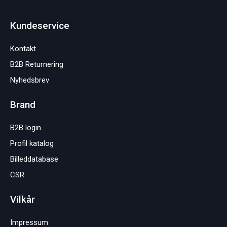
Kundeservice
Kontakt
B2B Returnering
Nyhedsbrev
Brand
B2B login
Profil katalog
Billeddatabase
CSR
Vilkår
Impressum