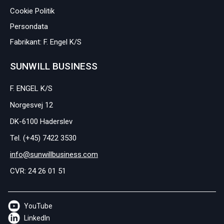
Cookie Politik
Persondata
Fabrikant: F. Engel K/S
SUNWILL BUSINESS
F. ENGEL K/S
Norgesvej 12
DK-6100 Haderslev
Tel. (+45) 7422 3530
info@sunwillbusiness.com
CVR: 24 26 01 51
YouTube
LinkedIn