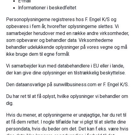
E-mail
Informationer i beskedfeltet
Personoplysningerne registreres hos F. Engel K/S og
opbevares i fem år, hvorefter oplysningerne slettes. Vi
samarbejder herudover med en række andre virksomheder,
som opbevarer og behandler data. Virksomhederne
behandler udelukkende oplysninger på vores vegne og må
ikke bruge dem til egne formål.
Vi samarbejder kun med databehandlere i EU eller i lande,
der kan give dine oplysninger en tilstrækkelig beskyttelse.
Den dataansvarlige på sunwillbusiness.com er F. Engel K/S.
Du har ret til at få oplyst, hvilke oplysninger vi behandler om
dig.
Hvis du mener, at oplysningerne er unøjagtige, har du ret til
at få dem rettet. I nogle tilfælde har vi pligt til at slette dine
persondata, hvis du beder om det. Det kan f.eks. være hvis