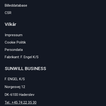
Billeddatabase
CSR
Vilkår
Impressum
Cookie Politik
Persondata
Fabrikant: F. Engel K/S
SUNWILL BUSINESS
F. ENGEL K/S
Norgesvej 12
DK-6100 Haderslev
Tel.: +45 74 22 35 30