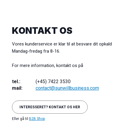
KONTAKT OS
Vores kunderservice er klar til at besvare dit opkald
Mandag-fredag fra 8-16.
For mere information, kontakt os på
tel.:
(+45) 7422 3530
mail:
contact@sunwillbusiness.com
INTERESSERET? KONTAKT OS HER
Eller gå til
B2B Shop