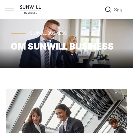
Søg
SUNWILL BUSINESS
OM SUNWILL BUSINESS