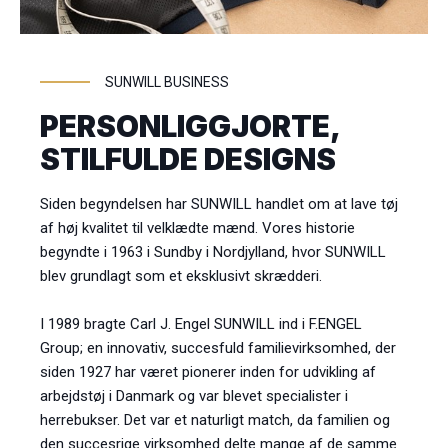
SUNWILL BUSINESS
PERSONLIGGJORTE,
STILFULDE DESIGNS
Siden begyndelsen har SUNWILL handlet om at lave tøj
af høj kvalitet til velklædte mænd. Vores historie
begyndte i 1963 i Sundby i Nordjylland, hvor SUNWILL
blev grundlagt som et eksklusivt skrædderi.
I 1989 bragte Carl J. Engel SUNWILL ind i F.ENGEL
Group; en innovativ, succesfuld familievirksomhed, der
siden 1927 har været pionerer inden for udvikling af
arbejdstøj i Danmark og var blevet specialister i
herrebukser. Det var et naturligt match, da familien og
den succesrige virksomhed delte mange af de samme