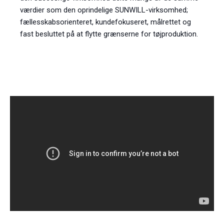
værdier som den oprindelige SUNWILL-virksomhed;
fællesskabsorienteret, kundefokuseret, målrettet og
fast besluttet på at flytte grænserne for tøjproduktion.