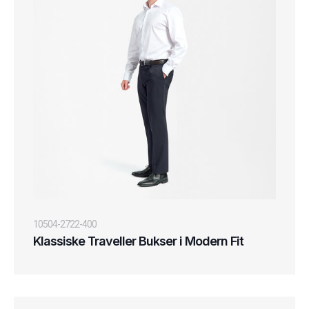
10504-2722-400
Klassiske Traveller Bukser i Modern Fit