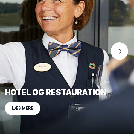
HOTEL OG RESTAURATION
LÆS MERE