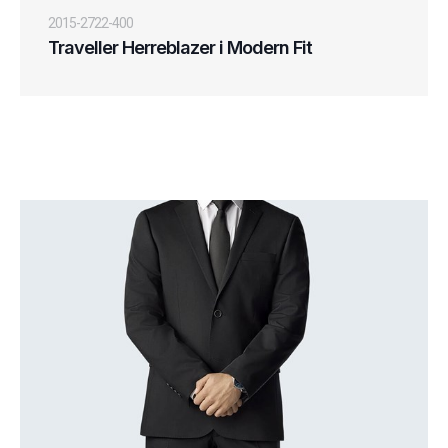
2015-2722-400
Traveller Herreblazer i Modern Fit