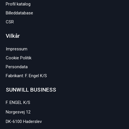
Profil katalog
Billeddatabase
CSR
Vilkår
Impressum
Cookie Politik
Persondata
Fabrikant: F. Engel K/S
SUNWILL BUSINESS
F. ENGEL K/S
Norgesvej 12
DK-6100 Haderslev